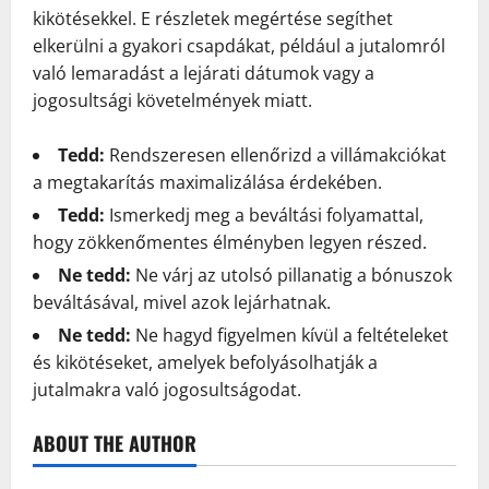
kikötésekkel. E részletek megértése segíthet
elkerülni a gyakori csapdákat, például a jutalomról
való lemaradást a lejárati dátumok vagy a
jogosultsági követelmények miatt.
Tedd:
Rendszeresen ellenőrizd a villámakciókat
a megtakarítás maximalizálása érdekében.
Tedd:
Ismerkedj meg a beváltási folyamattal,
hogy zökkenőmentes élményben legyen részed.
Ne tedd:
Ne várj az utolsó pillanatig a bónuszok
beváltásával, mivel azok lejárhatnak.
Ne tedd:
Ne hagyd figyelmen kívül a feltételeket
és kikötéseket, amelyek befolyásolhatják a
jutalmakra való jogosultságodat.
ABOUT THE AUTHOR