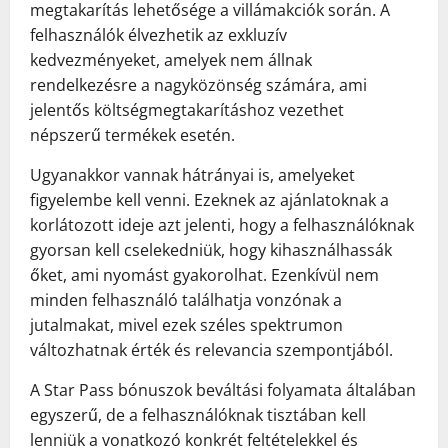
megtakarítás lehetősége a villámakciók során. A
felhasználók élvezhetik az exkluzív
kedvezményeket, amelyek nem állnak
rendelkezésre a nagyközönség számára, ami
jelentős költségmegtakarításhoz vezethet
népszerű termékek esetén.
Ugyanakkor vannak hátrányai is, amelyeket
figyelembe kell venni. Ezeknek az ajánlatoknak a
korlátozott ideje azt jelenti, hogy a felhasználóknak
gyorsan kell cselekedniük, hogy kihasználhassák
őket, ami nyomást gyakorolhat. Ezenkívül nem
minden felhasználó találhatja vonzónak a
jutalmakat, mivel ezek széles spektrumon
változhatnak érték és relevancia szempontjából.
A Star Pass bónuszok beváltási folyamata általában
egyszerű, de a felhasználóknak tisztában kell
lenniük a vonatkozó konkrét feltételekkel és