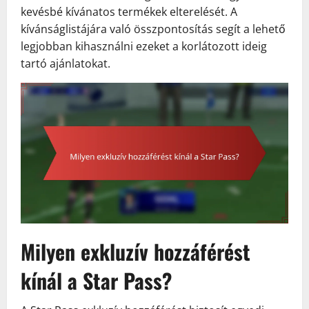
kevésbé kívánatos termékek elterelését. A
kívánságlistájára való összpontosítás segít a lehető
legjobban kihasználni ezeket a korlátozott ideig
tartó ajánlatokat.
Milyen exkluzív hozzáférést
kínál a Star Pass?