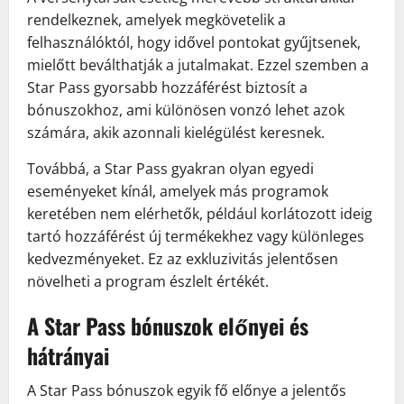
rendelkeznek, amelyek megkövetelik a
felhasználóktól, hogy idővel pontokat gyűjtsenek,
mielőtt beválthatják a jutalmakat. Ezzel szemben a
Star Pass gyorsabb hozzáférést biztosít a
bónuszokhoz, ami különösen vonzó lehet azok
számára, akik azonnali kielégülést keresnek.
Továbbá, a Star Pass gyakran olyan egyedi
eseményeket kínál, amelyek más programok
keretében nem elérhetők, például korlátozott ideig
tartó hozzáférést új termékekhez vagy különleges
kedvezményeket. Ez az exkluzivitás jelentősen
növelheti a program észlelt értékét.
A Star Pass bónuszok előnyei és
hátrányai
A Star Pass bónuszok egyik fő előnye a jelentős