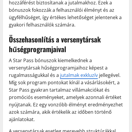
hozzáférést biztosítanak a jutalmakhoz. Ezek a
bónuszok fokozzák a felhasználói élményt és az
ügyfélhűséget, így értékes lehetőséget jelentenek a
gyakori felhasználók számára.
Összehasonlítás a versenytársak
hűségprogramjaival
A Star Pass bónuszok kiemelkednek a
versenytársak hűségprogramjaihoz képest a
rugalmasságukkal és a
jutalmak exkluzív
jellegével.
Míg sok program pontokat kínál a vásárlásokért, a
Star Pass gyakran tartalmaz villámakciókat és
promóciós eseményeket, amelyek azonnali értéket
nyújtanak. Ez egy vonzóbb élményt eredményezhet
azok számára, akik értékelik az időben történő
ajánlatokat.
A versenytársak esetleg merevebb struktúrákkal