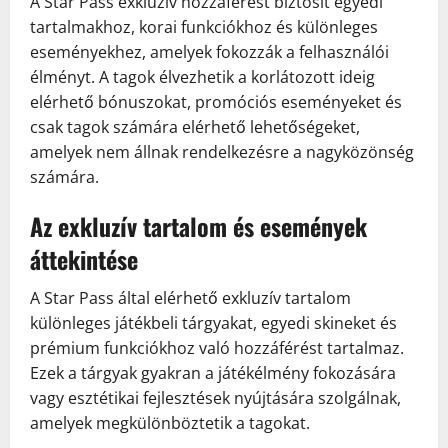
A Star Pass exkluzív hozzáférést biztosít egyedi
tartalmakhoz, korai funkciókhoz és különleges
eseményekhez, amelyek fokozzák a felhasználói
élményt. A tagok élvezhetik a korlátozott ideig
elérhető bónuszokat, promóciós eseményeket és
csak tagok számára elérhető lehetőségeket,
amelyek nem állnak rendelkezésre a nagyközönség
számára.
Az exkluzív tartalom és események
áttekintése
A Star Pass által elérhető exkluzív tartalom
különleges játékbeli tárgyakat, egyedi skineket és
prémium funkciókhoz való hozzáférést tartalmaz.
Ezek a tárgyak gyakran a játékélmény fokozására
vagy esztétikai fejlesztések nyújtására szolgálnak,
amelyek megkülönböztetik a tagokat.