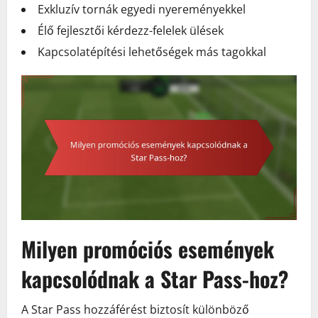
Exkluzív tornák egyedi nyereményekkel
Élő fejlesztői kérdezz-felelek ülések
Kapcsolatépítési lehetőségek más tagokkal
Milyen promóciós események
kapcsolódnak a Star Pass-hoz?
A Star Pass hozzáférést biztosít különböző