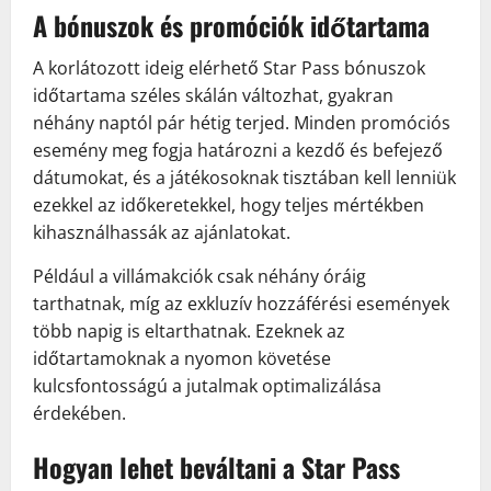
A bónuszok és promóciók időtartama
A korlátozott ideig elérhető Star Pass bónuszok
időtartama széles skálán változhat, gyakran
néhány naptól pár hétig terjed. Minden promóciós
esemény meg fogja határozni a kezdő és befejező
dátumokat, és a játékosoknak tisztában kell lenniük
ezekkel az időkeretekkel, hogy teljes mértékben
kihasználhassák az ajánlatokat.
Például a villámakciók csak néhány óráig
tarthatnak, míg az exkluzív hozzáférési események
több napig is eltarthatnak. Ezeknek az
időtartamoknak a nyomon követése
kulcsfontosságú a jutalmak optimalizálása
érdekében.
Hogyan lehet beváltani a Star Pass