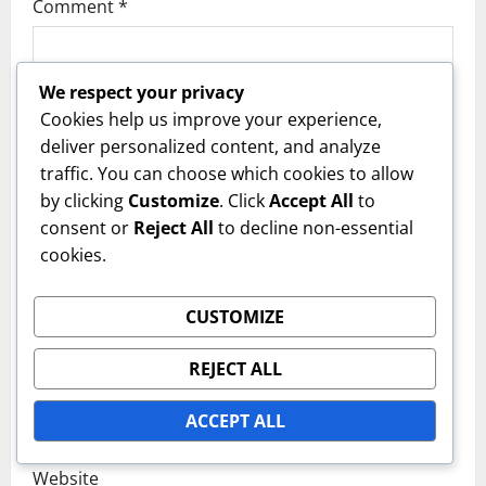
g
Comment
*
a
t
We respect your privacy
Cookies help us improve your experience,
i
deliver personalized content, and analyze
o
traffic. You can choose which cookies to allow
by clicking
Customize
. Click
Accept All
to
n
consent or
Reject All
to decline non-essential
cookies.
Name
*
CUSTOMIZE
REJECT ALL
Email
*
ACCEPT ALL
Website