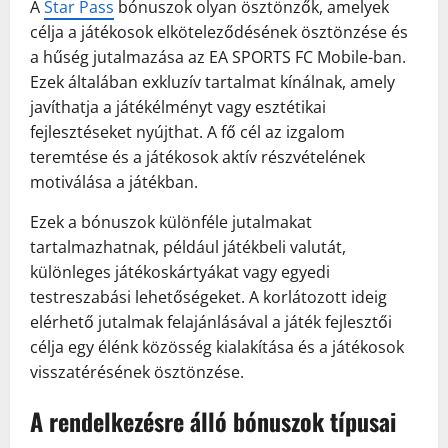
A
Star Pass
bónuszok olyan ösztönzők, amelyek
célja a játékosok elköteleződésének ösztönzése és
a hűség jutalmazása az EA SPORTS FC Mobile-ban.
Ezek általában exkluzív tartalmat kínálnak, amely
javíthatja a játékélményt vagy esztétikai
fejlesztéseket nyújthat. A fő cél az izgalom
teremtése és a játékosok aktív részvételének
motiválása a játékban.
Ezek a bónuszok különféle jutalmakat
tartalmazhatnak, például játékbeli valutát,
különleges játékoskártyákat vagy egyedi
testreszabási lehetőségeket. A korlátozott ideig
elérhető jutalmak felajánlásával a játék fejlesztői
célja egy élénk közösség kialakítása és a játékosok
visszatérésének ösztönzése.
A rendelkezésre álló bónuszok típusai