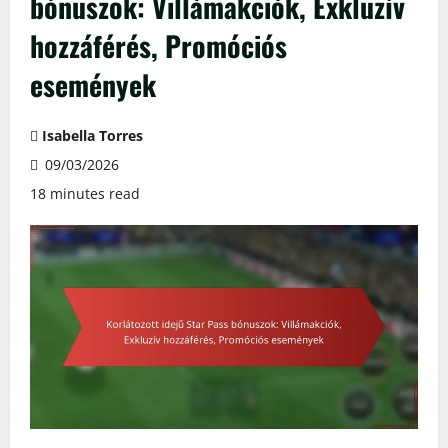
bónuszok: Villámakciók, Exkluzív
hozzáférés, Promóciós
események
Isabella Torres
09/03/2026
18 minutes read