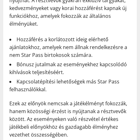
nyújthat. A résztvevők gyakran exkluzív tárgyakat,
kedvezményeket vagy korai hozzáférést kapnak új
funkciókhoz, amelyek fokozzák az általános
élményüket.
Hozzáférés a korlátozott ideig elérhető
ajánlatokhoz, amelyek nem állnak rendelkezésre a
nem Star Pass birtokosok számára.
Bónusz jutalmak az eseményekhez kapcsolódó
kihívások teljesítéséért.
Kapcsolatépítési lehetőségek más Star Pass
felhasználókkal.
Ezek az előnyök nemcsak a játékélményt fokozzák,
hanem közösségi érzést is nyújtanak a résztvevők
között. Az eseményeken való részvétel értékes
játékbeli előnyökhöz és gazdagabb élményhez
vezethet összességében.