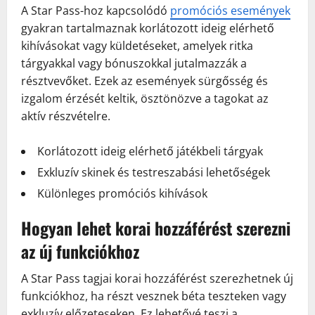
A Star Pass-hoz kapcsolódó
promóciós események
gyakran tartalmaznak korlátozott ideig elérhető
kihívásokat vagy küldetéseket, amelyek ritka
tárgyakkal vagy bónuszokkal jutalmazzák a
résztvevőket. Ezek az események sürgősség és
izgalom érzését keltik, ösztönözve a tagokat az
aktív részvételre.
Korlátozott ideig elérhető játékbeli tárgyak
Exkluzív skinek és testreszabási lehetőségek
Különleges promóciós kihívások
Hogyan lehet korai hozzáférést szerezni
az új funkciókhoz
A Star Pass tagjai korai hozzáférést szerezhetnek új
funkciókhoz, ha részt vesznek béta teszteken vagy
exkluzív előzeteseken. Ez lehetővé teszi a