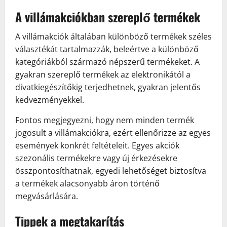
A villámakciókban szereplő termékek
A villámakciók általában különböző termékek széles
választékát tartalmazzák, beleértve a különböző
kategóriákból származó népszerű termékeket. A
gyakran szereplő termékek az elektronikától a
divatkiegészítőkig terjedhetnek, gyakran jelentős
kedvezményekkel.
Fontos megjegyezni, hogy nem minden termék
jogosult a villámakciókra, ezért ellenőrizze az egyes
események konkrét feltételeit. Egyes akciók
szezonális termékekre vagy új érkezésekre
összpontosíthatnak, egyedi lehetőséget biztosítva
a termékek alacsonyabb áron történő
megvásárlására.
Tippek a megtakarítás