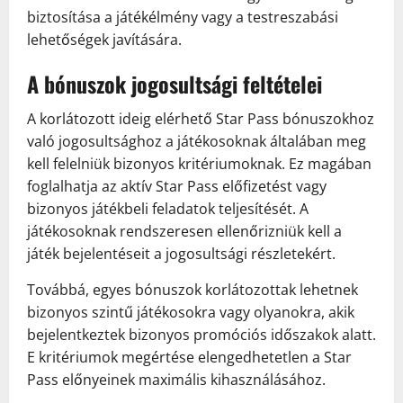
biztosítása a játékélmény vagy a testreszabási
lehetőségek javítására.
A bónuszok jogosultsági feltételei
A korlátozott ideig elérhető Star Pass bónuszokhoz
való jogosultsághoz a játékosoknak általában meg
kell felelniük bizonyos kritériumoknak. Ez magában
foglalhatja az aktív Star Pass előfizetést vagy
bizonyos játékbeli feladatok teljesítését. A
játékosoknak rendszeresen ellenőrizniük kell a
játék bejelentéseit a jogosultsági részletekért.
Továbbá, egyes bónuszok korlátozottak lehetnek
bizonyos szintű játékosokra vagy olyanokra, akik
bejelentkeztek bizonyos promóciós időszakok alatt.
E kritériumok megértése elengedhetetlen a Star
Pass előnyeinek maximális kihasználásához.