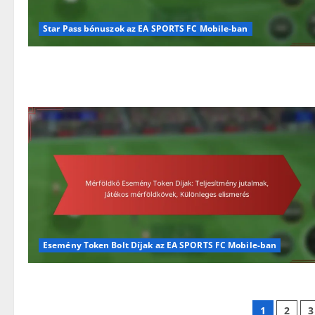
Star Pass bónuszok az EA SPORTS FC Mobile-ban
Esemény Token Bolt Díjak az EA SPORTS FC Mobile-ban
Posts
1
2
3