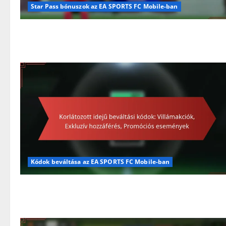
Star Pass bónuszok az EA SPORTS FC Mobile-ban
Kódok beváltása az EA SPORTS FC Mobile-ban