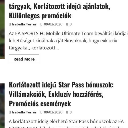
Exkluzív
tárgyak, Korlátozott idejű ajánlatok,
hozzáférés,
Promóciós
Különleges promóciók
események
Isabella Torres
09/03/2026
0
Az EA SPORTS FC Mobile Ultimate Team beváltási kódjai
lehetőséget kínálnak a játékosoknak, hogy exkluzív
tárgyakat, korlátozott...
Read
Read More
more
about
Ultimate
Team
Beváltható
Korlátozott idejű Star Pass bónuszok:
Kódok:
Exkluzív
tárgyak,
Villámakciók, Exkluzív hozzáférés,
Korlátozott
idejű
Promóciós események
ajánlatok,
Különleges
promóciók
Isabella Torres
09/03/2026
0
A korlátozott ideig elérhető Star Pass bónuszok az EA