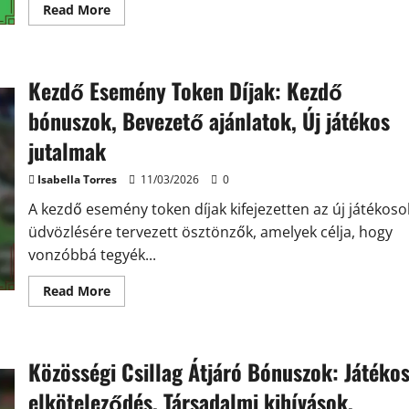
Read
Read More
more
about
Játékbeli
valuta
beváltási
Kezdő Esemény Token Díjak: Kezdő
kódok:
Érmék,
Drágakövek,
bónuszok, Bevezető ajánlatok, Új játékos
Bónusz
jutalmak
jutalmak
Isabella Torres
11/03/2026
0
A kezdő esemény token díjak kifejezetten az új játékoso
üdvözlésére tervezett ösztönzők, amelyek célja, hogy
vonzóbbá tegyék...
Read
Read More
more
about
Kezdő
Esemény
Token
Közösségi Csillag Átjáró Bónuszok: Játéko
Díjak:
Kezdő
bónuszok,
elköteleződés, Társadalmi kihívások,
Bevezető