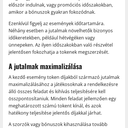
először indulnak, vagy promóciós időszakokban,
amikor a bónuszok gyakran fokozódnak.
Ezenkívül figyelj az események időtartamára.
Néhány esetben a jutalmak növelhetők bizonyos
időkeretekben, például hétvégéken vagy
ünnepeken. Az ilyen időszakokban való részvétel
jelentősen fokozhatja a tokenek megszerzését.
A jutalmak maximalizálása
A kezdő esemény token díjakból származó jutalmak
maximalizálásához a játékosoknak a rendelkezésre
álló összes feladat és kihívás teljesítésére kell
összpontosítaniuk. Minden feladat jellemzően egy
meghatározott számú tokent kínál, és azok
hatékony teljesítése jelentős díjakkal járhat.
A szorzók vagy bónuszok kihasználása tovább