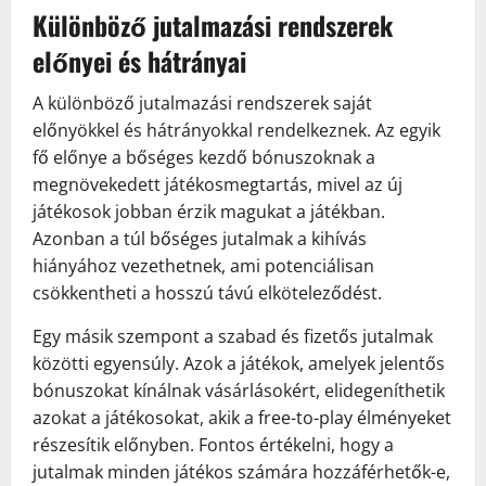
Különböző jutalmazási rendszerek
előnyei és hátrányai
A különböző jutalmazási rendszerek saját
előnyökkel és hátrányokkal rendelkeznek. Az egyik
fő előnye a bőséges kezdő bónuszoknak a
megnövekedett játékosmegtartás, mivel az új
játékosok jobban érzik magukat a játékban.
Azonban a túl bőséges jutalmak a kihívás
hiányához vezethetnek, ami potenciálisan
csökkentheti a hosszú távú elköteleződést.
Egy másik szempont a szabad és fizetős jutalmak
közötti egyensúly. Azok a játékok, amelyek jelentős
bónuszokat kínálnak vásárlásokért, elidegeníthetik
azokat a játékosokat, akik a free-to-play élményeket
részesítik előnyben. Fontos értékelni, hogy a
jutalmak minden játékos számára hozzáférhetők-e,