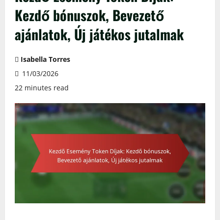
Kezdő bónuszok, Bevezető
ajánlatok, Új játékos jutalmak
Isabella Torres
11/03/2026
22 minutes read