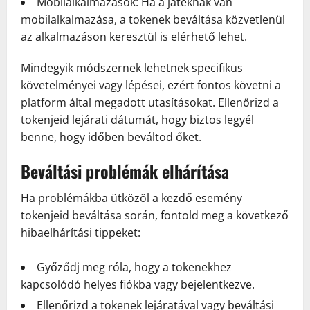
Mobilalkalmazások: Ha a játéknak van
mobilalkalmazása, a tokenek beváltása közvetlenül
az alkalmazáson keresztül is elérhető lehet.
Mindegyik módszernek lehetnek specifikus
követelményei vagy lépései, ezért fontos követni a
platform által megadott utasításokat. Ellenőrizd a
tokenjeid lejárati dátumát, hogy biztos legyél
benne, hogy időben beváltod őket.
Beváltási problémák elhárítása
Ha problémákba ütközöl a kezdő esemény
tokenjeid beváltása során, fontold meg a következő
hibaelhárítási tippeket:
Győződj meg róla, hogy a tokenekhez
kapcsolódó helyes fiókba vagy bejelentkezve.
Ellenőrizd a tokenek lejáratával vagy beváltási