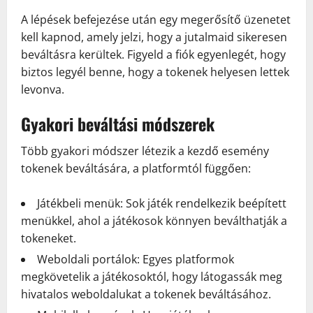
A lépések befejezése után egy megerősítő üzenetet
kell kapnod, amely jelzi, hogy a jutalmaid sikeresen
beváltásra kerültek. Figyeld a fiók egyenlegét, hogy
biztos legyél benne, hogy a tokenek helyesen lettek
levonva.
Gyakori beváltási módszerek
Több gyakori módszer létezik a kezdő esemény
tokenek beváltására, a platformtól függően:
Játékbeli menük: Sok játék rendelkezik beépített
menükkel, ahol a játékosok könnyen beválthatják a
tokeneket.
Weboldali portálok: Egyes platformok
megkövetelik a játékosoktól, hogy látogassák meg
hivatalos weboldalukat a tokenek beváltásához.