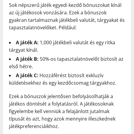
Sok népszerű játék egyedi kezdő bónuszokat kínál
az új játékosok vonzására. Ezek a bónuszok
gyakran tartalmaznak játékbeli valutát, tárgyakat és
tapasztalatnövelőket. Például:
A játék A:
1,000 játékbeli valutát és egy ritka
tárgyat kínál.
A játék B:
50%-os tapasztalatnövelőt biztosít az
első hétre.
A játék C:
Hozzáférést biztosít exkluzív
küldetésekhez és egy kezdőcsomag tárgyakhoz.
Ezek a bónuszok jelentősen befolyásolhatják a
játékos döntését a folytatásról. A játékosoknak
figyelembe kell venniük a felajánlott jutalmak
típusát és azt, hogy azok mennyire illeszkednek
játékpreferenciáikhoz.