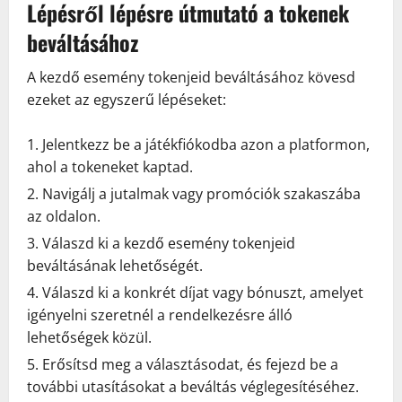
Lépésről lépésre útmutató a tokenek
beváltásához
A kezdő esemény tokenjeid beváltásához kövesd
ezeket az egyszerű lépéseket:
Jelentkezz be a játékfiókodba azon a platformon,
ahol a tokeneket kaptad.
Navigálj a jutalmak vagy promóciók szakaszába
az oldalon.
Válaszd ki a kezdő esemény tokenjeid
beváltásának lehetőségét.
Válaszd ki a konkrét díjat vagy bónuszt, amelyet
igényelni szeretnél a rendelkezésre álló
lehetőségek közül.
Erősítsd meg a választásodat, és fejezd be a
további utasításokat a beváltás véglegesítéséhez.