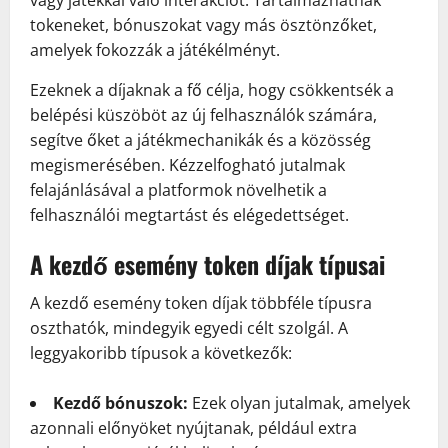
tokeneket, bónuszokat vagy más ösztönzőket,
amelyek fokozzák a játékélményt.
Ezeknek a díjaknak a fő célja, hogy csökkentsék a
belépési küszöböt az új felhasználók számára,
segítve őket a játékmechanikák és a közösség
megismerésében. Kézzelfogható jutalmak
felajánlásával a platformok növelhetik a
felhasználói megtartást és elégedettséget.
A kezdő esemény token díjak típusai
A kezdő esemény token díjak többféle típusra
oszthatók, mindegyik egyedi célt szolgál. A
leggyakoribb típusok a következők:
Kezdő bónuszok:
Ezek olyan jutalmak, amelyek
azonnali előnyöket nyújtanak, például extra