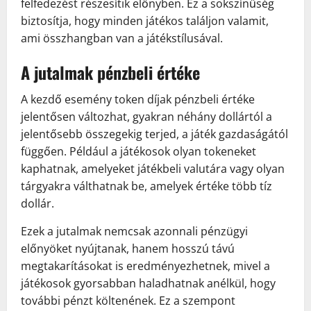
felfedezést részesítik előnyben. Ez a sokszínűség
biztosítja, hogy minden játékos találjon valamit,
ami összhangban van a játékstílusával.
A jutalmak pénzbeli értéke
A kezdő esemény token díjak pénzbeli értéke
jelentősen változhat, gyakran néhány dollártól a
jelentősebb összegekig terjed, a játék gazdaságától
függően. Például a játékosok olyan tokeneket
kaphatnak, amelyeket játékbeli valutára vagy olyan
tárgyakra válthatnak be, amelyek értéke több tíz
dollár.
Ezek a jutalmak nemcsak azonnali pénzügyi
előnyöket nyújtanak, hanem hosszú távú
megtakarításokat is eredményezhetnek, mivel a
játékosok gyorsabban haladhatnak anélkül, hogy
további pénzt költenének. Ez a szempont